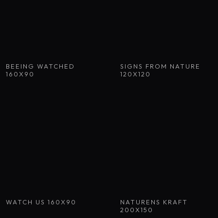
BEEING WATCHED
SIGNS FROM NATURE
160X90
120X120
WATCH US 160X90
NATURENS KRAFT
200X150