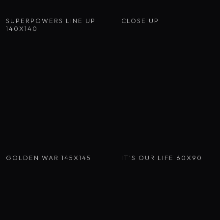
SUPERPOWERS LINE UP
CLOSE UP
140X140
GOLDEN WAR 145X145
IT'S OUR LIFE 60X90