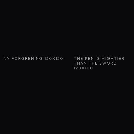
NY FORGRENING 130X130
THE PEN IS MIGHTIER
THAN THE SWORD
120X100